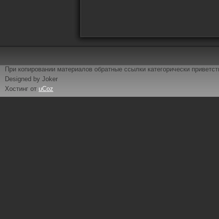
При копировании материалов обратные ссылки категорически приветс
Designed by Joker
Хостинг от
uCoz