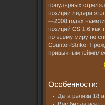
популярных стрелял
позиции лидера этог
—2008 годах намети
позиций CS 1.6 как
по всему миру не с
Counter-Strike. Пре
привычным геймпле
Особенности:
Дата релиза 18 а
Вес билда всего