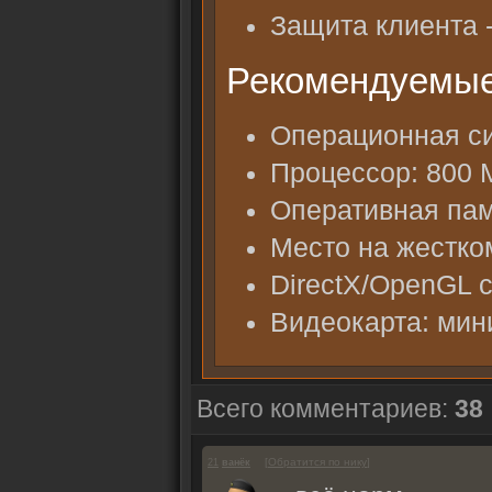
Защита клиента 
Рекомендуемые
Операционная си
Процессор: 800
Оперативная пам
Место на жестком
DirectX/OpenGL 
Видеокарта: мин
Всего комментариев:
38
[
Обратится по нику
]
21
ванёк