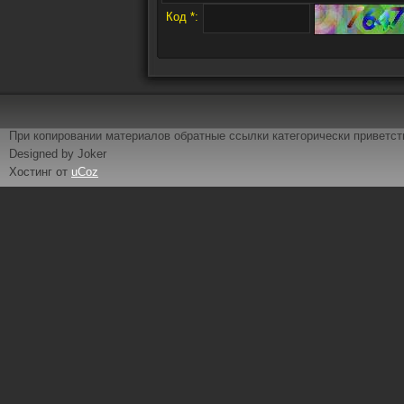
Код *:
При копировании материалов обратные ссылки категорически приветс
Designed by Joker
Хостинг от
uCoz